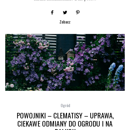
Zobacz
Ogród
POWOJNIKI – CLEMATISY – UPRAWA,
CIEKAWE ODMIANY DO OGRODU I NA