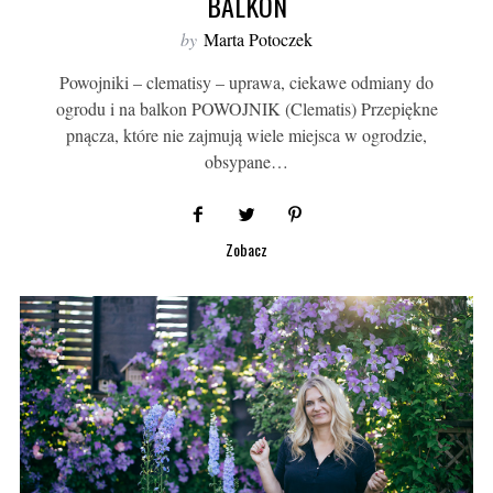
BALKON
by
Marta Potoczek
Powojniki – clematisy – uprawa, ciekawe odmiany do
ogrodu i na balkon POWOJNIK (Clematis) Przepiękne
pnącza, które nie zajmują wiele miejsca w ogrodzie,
obsypane…
Zobacz