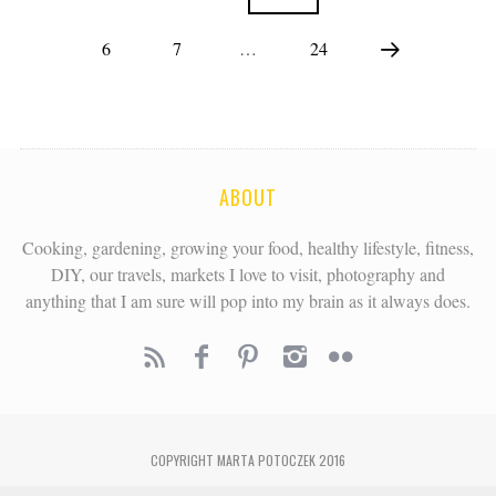
6
7
…
24
ABOUT
Cooking, gardening, growing your food, healthy lifestyle, fitness,
DIY, our travels, markets I love to visit, photography and
anything that I am sure will pop into my brain as it always does.
COPYRIGHT MARTA POTOCZEK 2016