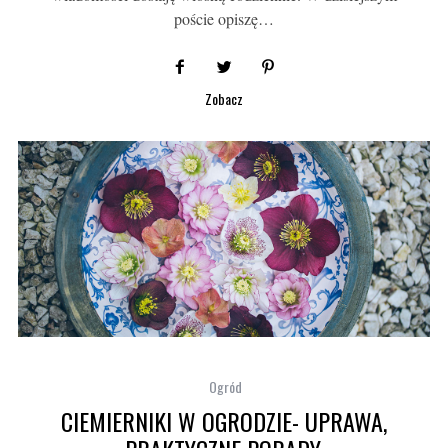
poście opiszę…
Zobacz
Ogród
CIEMIERNIKI W OGRODZIE- UPRAWA,