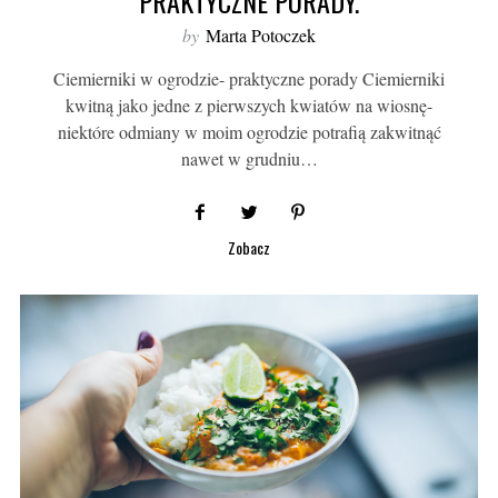
PRAKTYCZNE PORADY.
by
Marta Potoczek
Ciemierniki w ogrodzie- praktyczne porady Ciemierniki
kwitną jako jedne z pierwszych kwiatów na wiosnę-
niektóre odmiany w moim ogrodzie potrafią zakwitnąć
nawet w grudniu…
Zobacz