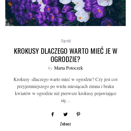
Ogród
KROKUSY DLACZEGO WARTO MIEĆ JE W
OGRODZIE?
by
Marta Potoczek
Krokusy -dlaczego warto mieć w ogrodzie? Czy jest coś
przyjemniejszego po wielu miesiącach zimna i braku
kwiatów w ogrodzie niż pierwsze krokusy pojawiające
się…
Zobacz