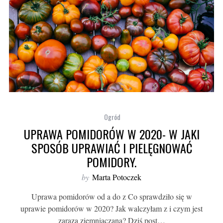
Ogród
UPRAWA POMIDORÓW W 2020- W JAKI
SPOSÓB UPRAWIAĆ I PIELĘGNOWAĆ
POMIDORY.
by
Marta Potoczek
Uprawa pomidorów od a do z Co sprawdziło się w
uprawie pomidorów w 2020? Jak walczyłam z i czym jest
zaraza ziemniaczana? Dziś post…