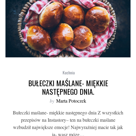
Kuchnia
BUŁECZKI MAŚLANE- MIĘKKIE
NASTĘPNEGO DNIA.
by
Marta Potoczek
Bułeczki maślane- miękkie następnego dnia Z wszystkich
przepisów na Instastory– ten na bułeczki maślane
wzbudził największe emocje! Najwyraźniej macie tak jak
ja- wasz mózg…