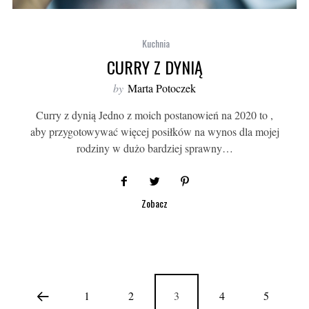
Kuchnia
CURRY Z DYNIĄ
by
Marta Potoczek
Curry z dynią Jedno z moich postanowień na 2020 to ,
aby przygotowywać więcej posiłków na wynos dla mojej
rodziny w dużo bardziej sprawny…
Zobacz
1
2
3
4
5