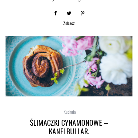
Zobacz
Kuchnia
ŚLIMACZKI CYNAMONOWE –
KANELBULLAR.