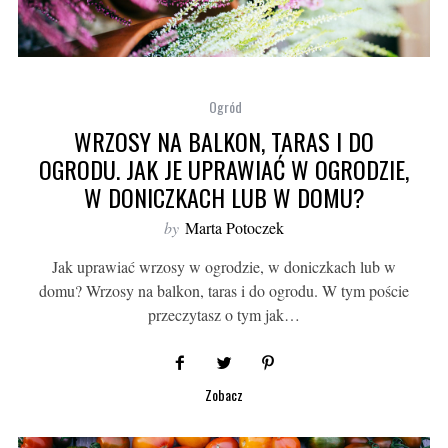
Ogród
WRZOSY NA BALKON, TARAS I DO
OGRODU. JAK JE UPRAWIAĆ W OGRODZIE,
W DONICZKACH LUB W DOMU?
by
Marta Potoczek
Jak uprawiać wrzosy w ogrodzie, w doniczkach lub w
domu? Wrzosy na balkon, taras i do ogrodu. W tym poście
przeczytasz o tym jak…
Zobacz