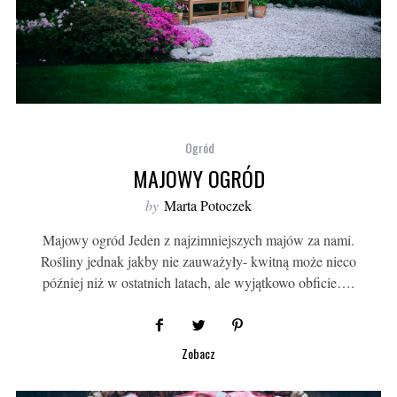
Ogród
MAJOWY OGRÓD
by
Marta Potoczek
Majowy ogród Jeden z najzimniejszych majów za nami.
Rośliny jednak jakby nie zauważyły- kwitną może nieco
później niż w ostatnich latach, ale wyjątkowo obficie….
Zobacz