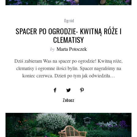
Ogród
SPACER PO OGRODZIE- KWITNĄ RÓŻE I
CLEMATISY
by
Marta Potoczek
Dziś zabieram Was na spacer po ogrodzie! Kwitną róże,
clematisy i ogromne ilości bylin. Spacer nagraliśmy na
koniec czerwca. Dzień po tym jak odwiedziła…
Zobacz