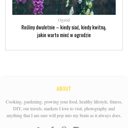
Ogród
Rośliny dwuletnie – kiedy siać, kiedy kwitną,
jakie warto mieć w ogrodzie
ABOUT
Cooking, gardening, growing your food, healthy lifestyle, fitness,
DIY, our travels, markets I love to visit, photography and
anything that I am sure will pop into my brain as it always does.