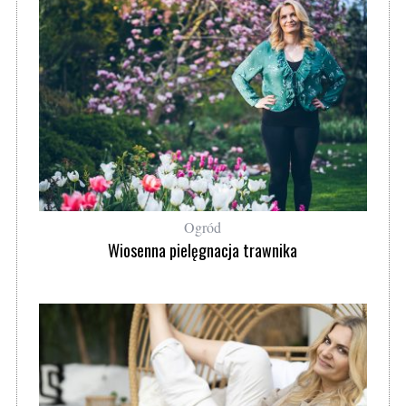
Ogród
Wiosenna pielęgnacja trawnika