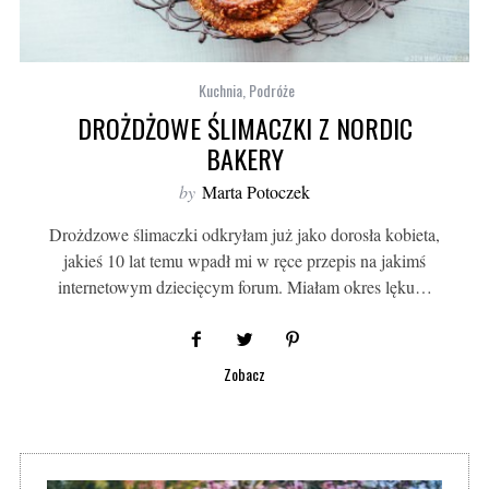
Kuchnia
,
Podróże
DROŻDŻOWE ŚLIMACZKI Z NORDIC
BAKERY
by
Marta Potoczek
Drożdzowe ślimaczki odkryłam już jako dorosła kobieta,
jakieś 10 lat temu wpadł mi w ręce przepis na jakimś
internetowym dziecięcym forum. Miałam okres lęku…
Zobacz