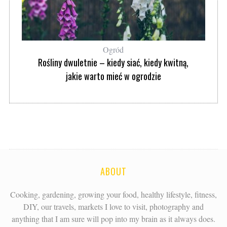
Ogród
Rośliny dwuletnie – kiedy siać, kiedy kwitną,
jakie warto mieć w ogrodzie
ABOUT
Cooking, gardening, growing your food, healthy lifestyle, fitness,
DIY, our travels, markets I love to visit, photography and
anything that I am sure will pop into my brain as it always does.