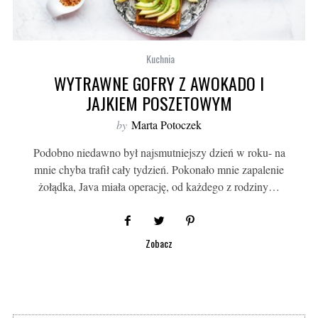
Kuchnia
WYTRAWNE GOFRY Z AWOKADO I
JAJKIEM POSZETOWYM
by
Marta Potoczek
Podobno niedawno był najsmutniejszy dzień w roku- na
mnie chyba trafił cały tydzień. Pokonało mnie zapalenie
żołądka, Java miała operację, od każdego z rodziny…
Zobacz