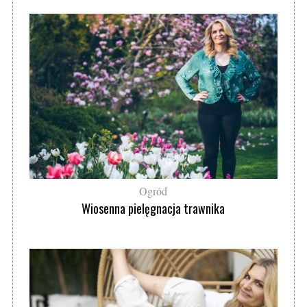
Ogród
Wiosenna pielęgnacja trawnika