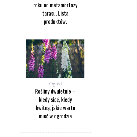
roku od metamorfozy
tarasu. Lista
produktów.
Ogród
Rośliny dwuletnie –
kiedy siać, kiedy
kwitną, jakie warto
mieć w ogrodzie