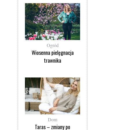
Ogród
Wiosenna pielęgnacja
trawnika
Dom
Taras – zmiany po