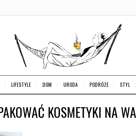
LIFESTYLE
DOM
URODA
PODRÓŻE
STYL
SPAKOWAĆ KOSMETYKI NA WA