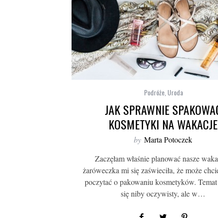
Podróże
,
Uroda
JAK SPRAWNIE SPAKOWA
KOSMETYKI NA WAKACJE
by
Marta Potoczek
Zaczęłam właśnie planować nasze wakac
żaróweczka mi się zaświeciła, że może chcie
poczytać o pakowaniu kosmetyków. Temat
się niby oczywisty, ale w…