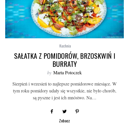
Kuchnia
SAŁATKA Z POMIDORÓW, BRZOSKWIŃ I
BURRATY
by
Marta Potoczek
Sierpień i wrzesień to najlepsze pomidorowe miesiące. W
tym roku pomidory udały się wszystkie, nie było chorób,
są pyszne i jest ich mnóstwo. Na…
Zobacz