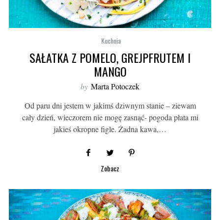
Kuchnia
SAŁATKA Z POMELO, GREJPFRUTEM I
MANGO
by
Marta Potoczek
Od paru dni jestem w jakimś dziwnym stanie – ziewam
cały dzień, wieczorem nie mogę zasnąć- pogoda płata mi
jakieś okropne figle. Żadna kawa,…
Zobacz