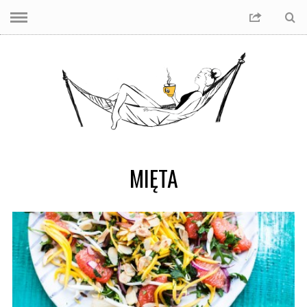
MIĘTA