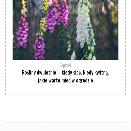
Ogród
Rośliny dwuletnie – kiedy siać, kiedy kwitną,
jakie warto mieć w ogrodzie