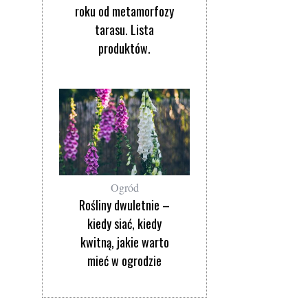
roku od metamorfozy
tarasu. Lista
produktów.
Ogród
Rośliny dwuletnie –
kiedy siać, kiedy
kwitną, jakie warto
mieć w ogrodzie