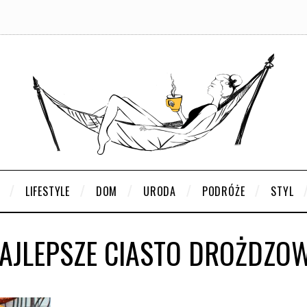
LIFESTYLE
DOM
URODA
PODRÓŻE
STYL
AJLEPSZE CIASTO DROŻDZO