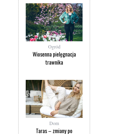
Ogród
Wiosenna pielęgnacja
trawnika
Dom
Taras – zmiany po