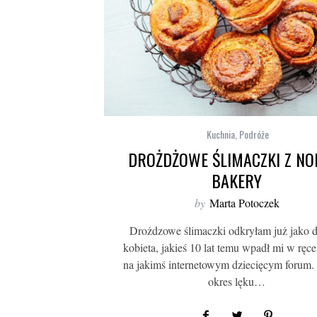
Kuchnia
,
Podróże
DROŻDŻOWE ŚLIMACZKI Z NO
BAKERY
by
Marta Potoczek
Drożdzowe ślimaczki odkryłam już jako d
kobieta, jakieś 10 lat temu wpadł mi w ręce
na jakimś internetowym dziecięcym forum.
okres lęku…