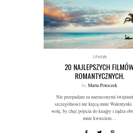
Lifestyle
20 NAJLEPSZYCH FILMÓ
ROMANTYCZNYCH.
by
Marta Potoczek
Nie przepadam za narzuconymi świętami
szczególności nie kręcą mnie Walentynki.
wolę, by chęć pójścia do knajpy i żądza ob
mnie kwieciem…