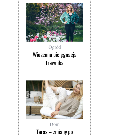
Ogród
Wiosenna pielęgnacja
trawnika
Dom
Taras – zmiany po