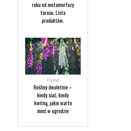
roku od metamorfozy
tarasu. Lista
produktów.
Ogród
Rośliny dwuletnie –
kiedy siać, kiedy
kwitną, jakie warto
mieć w ogrodzie