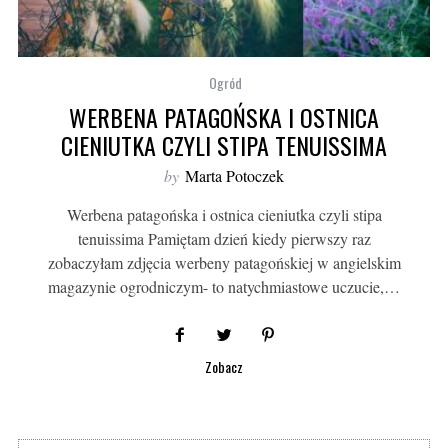
Ogród
WERBENA PATAGOŃSKA I OSTNICA
CIENIUTKA CZYLI STIPA TENUISSIMA
by
Marta Potoczek
Werbena patagońska i ostnica cieniutka czyli stipa
tenuissima Pamiętam dzień kiedy pierwszy raz
zobaczyłam zdjęcia werbeny patagońskiej w angielskim
magazynie ogrodniczym- to natychmiastowe uczucie,…
Zobacz