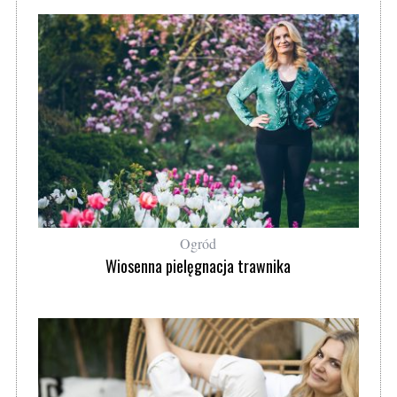
Ogród
Wiosenna pielęgnacja trawnika