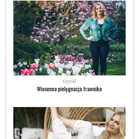
Ogród
Wiosenna pielęgnacja trawnika