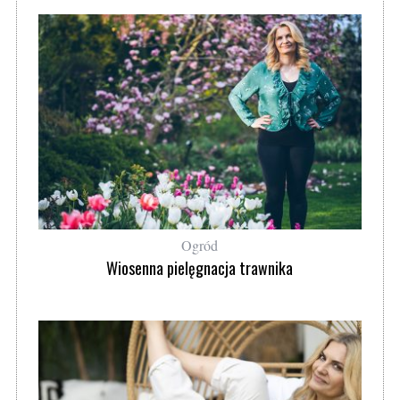
Ogród
Wiosenna pielęgnacja trawnika