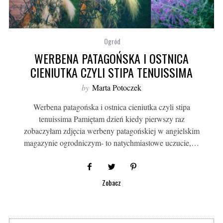
Ogród
WERBENA PATAGOŃSKA I OSTNICA
CIENIUTKA CZYLI STIPA TENUISSIMA
by
Marta Potoczek
Werbena patagońska i ostnica cieniutka czyli stipa
tenuissima Pamiętam dzień kiedy pierwszy raz
zobaczyłam zdjęcia werbeny patagońskiej w angielskim
magazynie ogrodniczym- to natychmiastowe uczucie,…
Zobacz