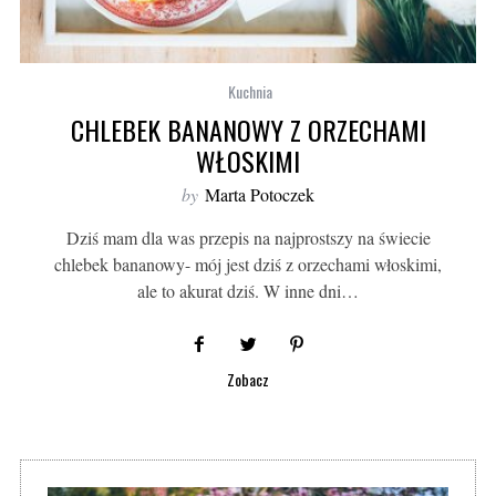
Kuchnia
CHLEBEK BANANOWY Z ORZECHAMI
WŁOSKIMI
by
Marta Potoczek
Dziś mam dla was przepis na najprostszy na świecie
chlebek bananowy- mój jest dziś z orzechami włoskimi,
ale to akurat dziś. W inne dni…
Zobacz