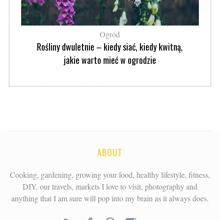
Ogród
Rośliny dwuletnie – kiedy siać, kiedy kwitną,
jakie warto mieć w ogrodzie
ABOUT
Cooking, gardening, growing your food, healthy lifestyle, fitness,
DIY, our travels, markets I love to visit, photography and
anything that I am sure will pop into my brain as it always does.