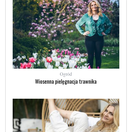
Ogród
Wiosenna pielęgnacja trawnika