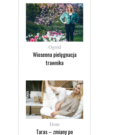
Ogród
Wiosenna pielęgnacja
trawnika
Dom
Taras – zmiany po