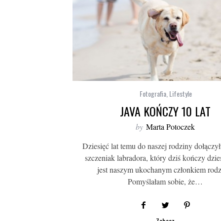
Fotografia
,
Lifestyle
JAVA KOŃCZY 10 LAT
by
Marta Potoczek
Dziesięć lat temu do naszej rodziny dołączył
szczeniak labradora, który dziś kończy dziesi
jest naszym ukochanym członkiem rodz
Pomyślałam sobie, że…
Zobacz