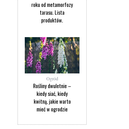
roku od metamorfozy
tarasu. Lista
produktów.
Ogród
Rośliny dwuletnie –
kiedy siać, kiedy
kwitną, jakie warto
mieć w ogrodzie