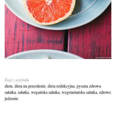
Tagi z artykułu
dieta
,
dieta na przesilenie
,
dieta redukcyjna
,
pyszna zdrowa
sałatka
,
sałatka
,
wegańska sałatka
,
wegetariańska sałatka
,
zdrowe
jedzenie