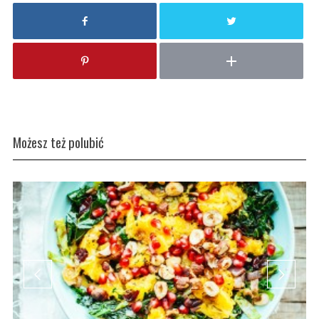
Możesz też polubić