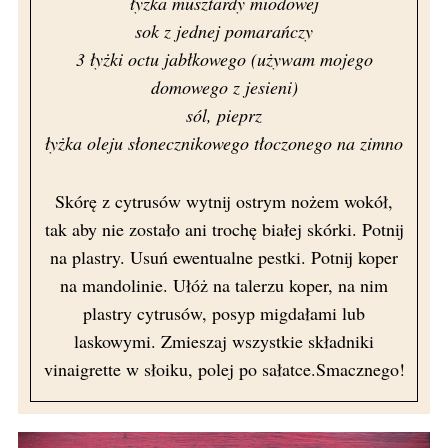
łyżka musztardy miodowej
sok z jednej pomarańczy
3 łyżki octu jabłkowego (używam mojego
domowego z jesieni)
sól, pieprz
łyżka oleju słonecznikowego tłoczonego na zimno
Skórę z cytrusów wytnij ostrym nożem wokół,
tak aby nie zostało ani trochę białej skórki. Potnij
na plastry. Usuń ewentualne pestki. Potnij koper
na mandolinie. Ułóż na talerzu koper, na nim
plastry cytrusów, posyp migdałami lub
laskowymi. Zmieszaj wszystkie składniki
vinaigrette w słoiku, polej po sałatce.Smacznego!