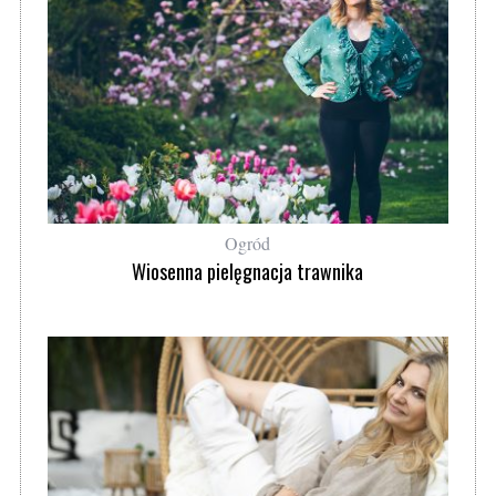
Ogród
Wiosenna pielęgnacja trawnika