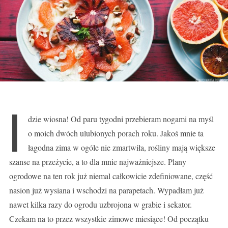
I
dzie wiosna! Od paru tygodni przebieram nogami na myśl
o moich dwóch ulubionych porach roku. Jakoś mnie ta
łagodna zima w ogóle nie zmartwiła, rośliny mają większe
szanse na przeżycie, a to dla mnie najważniejsze. Plany
ogrodowe na ten rok już niemal całkowicie zdefiniowane, część
nasion już wysiana i wschodzi na parapetach. Wypadłam już
nawet kilka razy do ogrodu uzbrojona w grabie i sekator.
Czekam na to przez wszystkie zimowe miesiące! Od początku