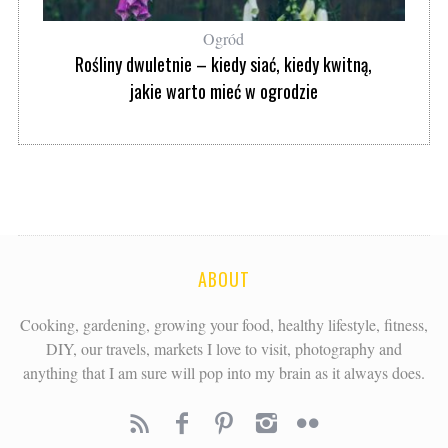
Ogród
Rośliny dwuletnie – kiedy siać, kiedy kwitną,
jakie warto mieć w ogrodzie
ABOUT
Cooking, gardening, growing your food, healthy lifestyle, fitness,
DIY, our travels, markets I love to visit, photography and
anything that I am sure will pop into my brain as it always does.