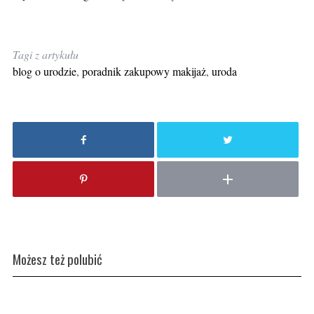
Tagi z artykułu
blog o urodzie
,
poradnik zakupowy makijaż
,
uroda
Możesz też polubić