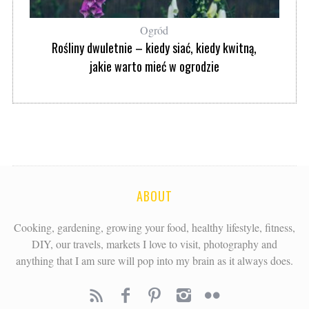
Ogród
Rośliny dwuletnie – kiedy siać, kiedy kwitną,
jakie warto mieć w ogrodzie
ABOUT
Cooking, gardening, growing your food, healthy lifestyle, fitness,
DIY, our travels, markets I love to visit, photography and
anything that I am sure will pop into my brain as it always does.