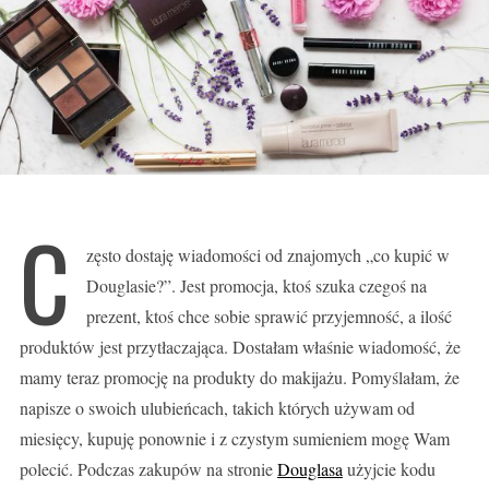
C
zęsto dostaję wiadomości od znajomych „co kupić w
Douglasie?”. Jest promocja, ktoś szuka czegoś na
prezent, ktoś chce sobie sprawić przyjemność, a ilość
produktów jest przytłaczająca. Dostałam właśnie wiadomość, że
mamy teraz promocję na produkty do makijażu. Pomyślałam, że
napisze o swoich ulubieńcach, takich których używam od
miesięcy, kupuję ponownie i z czystym sumieniem mogę Wam
polecić. Podczas zakupów na stronie
Douglasa
użyjcie kodu