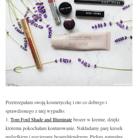
Przetrzepałam swoją kosmetyczkę i oto co dobrego i
sprawdzonego z niej wypadło:
1.
Tom Ford Shade and Illuminate
brozer w kremie, dzięki
któremu pokochałam konturowanie. Nakładamy parę kresek
pędzelkiem i rozcieramy beautyblenderem. Piękny naturalny