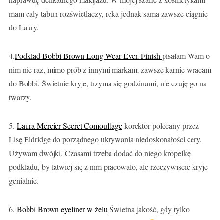
mam cały tabun rozświetlaczy, ręka jednak sama zawsze ciągnie
do Laury.
4.
Podkład Bobbi Brown Long-Wear Even Finish
pisałam Wam o
nim nie raz, mimo prób z innymi markami zawsze karnie wracam
do Bobbi. Świetnie kryje, trzyma się godzinami, nie czuję go na
twarzy.
5.
Laura Mercier Secret Comouflage
korektor polecany przez
Lisę Eldridge do porządnego ukrywania niedoskonałości cery.
Używam dwójki. Czasami trzeba dodać do niego kropelkę
podkładu, by łatwiej się z nim pracowało, ale rzeczywiście kryje
genialnie.
6.
Bobbi Brown eyeliner w żelu
Świetna jakość, gdy tylko