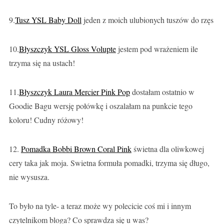
9.
Tusz YSL Baby Doll
jeden z moich ulubionych tuszów do rzęs
10.
Błyszczyk YSL Gloss Volupte
jestem pod wrażeniem ile
trzyma się na ustach!
11.
Błyszczyk Laura Mercier Pink Pop
dostałam ostatnio w
Goodie Bagu wersję połówkę i oszalałam na punkcie tego
koloru! Cudny różowy!
12.
Pomadka Bobbi Brown Coral Pink
świetna dla oliwkowej
cery taka jak moja. Swietna formuła pomadki, trzyma się długo,
nie wysusza.
To było na tyle- a teraz może wy polecicie coś mi i innym
czytelnikom bloga? Co sprawdza się u was?