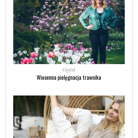
Ogród
Wiosenna pielęgnacja trawnika