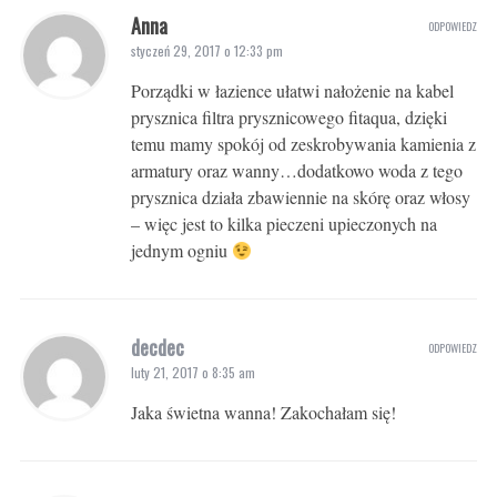
Anna
ODPOWIEDZ
styczeń 29, 2017 o 12:33 pm
Porządki w łazience ułatwi nałożenie na kabel
prysznica filtra prysznicowego fitaqua, dzięki
temu mamy spokój od zeskrobywania kamienia z
armatury oraz wanny…dodatkowo woda z tego
prysznica działa zbawiennie na skórę oraz włosy
– więc jest to kilka pieczeni upieczonych na
jednym ogniu
decdec
ODPOWIEDZ
luty 21, 2017 o 8:35 am
Jaka świetna wanna! Zakochałam się!