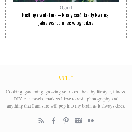
Ogród
Rośliny dwuletnie – kiedy siać, kiedy kwitną,
jakie warto mieć w ogrodzie
ABOUT
Cooking, gardening, growing your food, healthy lifestyle, fitness,
DIY, our travels, markets I love to visit, photography and
anything that I am sure will pop into my brain as it always does.