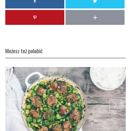
Możesz też polubić