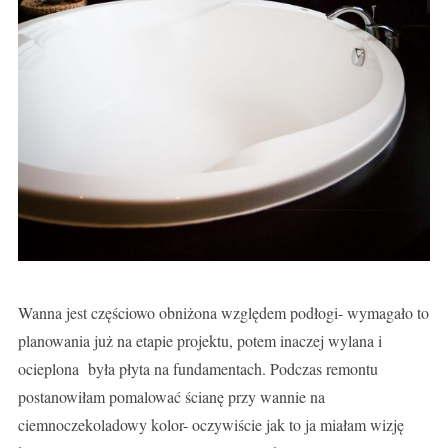
Wanna jest częściowo obniżona względem podłogi- wymagało to
planowania już na etapie projektu, potem inaczej wylana i
ocieplona była płyta na fundamentach. Podczas remontu
postanowiłam pomalować ścianę przy wannie na
ciemnoczekoladowy kolor- oczywiście jak to ja miałam wizję