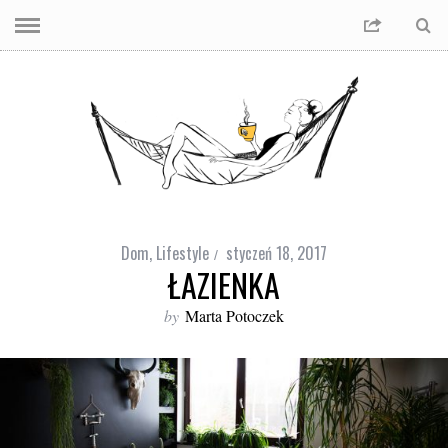
Dom
,
Lifestyle
styczeń 18, 2017
ŁAZIENKA
by
Marta Potoczek