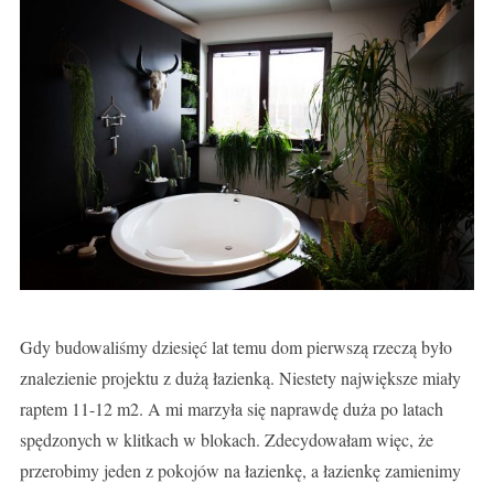
Gdy budowaliśmy dziesięć lat temu dom pierwszą rzeczą było
znalezienie projektu z dużą łazienką. Niestety największe miały
raptem 11-12 m2. A mi marzyła się naprawdę duża po latach
spędzonych w klitkach w blokach. Zdecydowałam więc, że
przerobimy jeden z pokojów na łazienkę, a łazienkę zamienimy