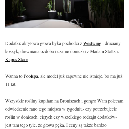
Dodatki: akrylowa głowa byka pochodzi z
Westwing
, druciany
koszyk, drewniana ozdoba i czarne doniczki z Madam Stoltz z
Kapps Store
Wanna to
Poolspa
, ale model już zapewne nie istnieje, bo ma już
11 lat.
Wszystkie rośliny kupiłam na Broniszach i gorąco Wam polecam
odwiedzenie rano tego miejsca w tygodniu- czy potrzebujecie
roślin w donicach, ciętych czy wszelkiego rodzaju dodatków-
jest tam tego tyle, że głowa pęka. I ceny są także bardzo