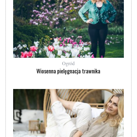
Ogród
Wiosenna pielęgnacja trawnika