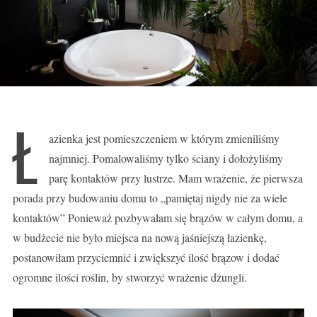
Ł
azienka jest pomieszczeniem w którym zmieniliśmy
najmniej. Pomalowaliśmy tylko ściany i dołożyliśmy
parę kontaktów przy lustrze. Mam wrażenie, że pierwsza
porada przy budowaniu domu to „pamiętaj nigdy nie za wiele
kontaktów” Ponieważ pozbywałam się brązów w całym domu, a
w budżecie nie było miejsca na nową jaśniejszą łazienkę,
postanowiłam przyciemnić i zwiększyć ilość brązow i dodać
ogromne ilości roślin, by stworzyć wrażenie dżungli.