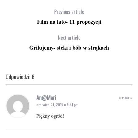
Previous article
Film na lato- 11 propozycji
Next article
Grilujemy- steki i bób w strąkach
Odpowiedzi: 6
An@Mari
ODPOWIEDZ
czerwiec 21, 2015 o 6:41 pm
Piękny ogród!