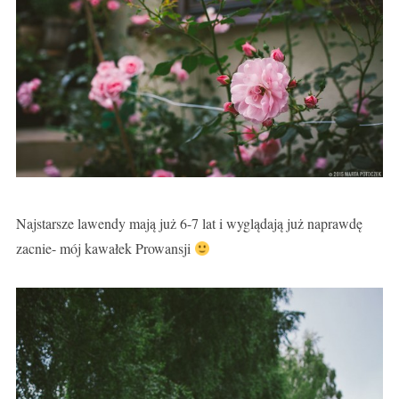
Najstarsze lawendy mają już 6-7 lat i wyglądają już naprawdę
zacnie- mój kawałek Prowansji