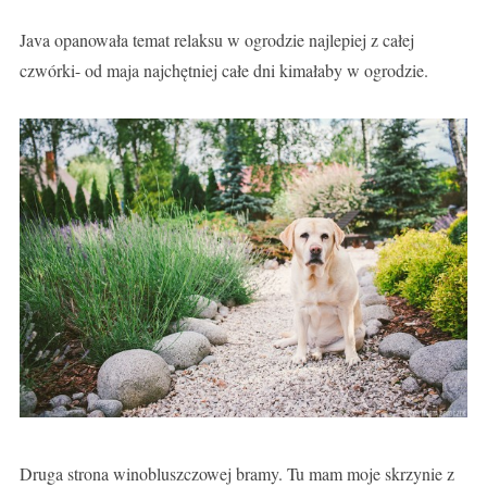
Java opanowała temat relaksu w ogrodzie najlepiej z całej
czwórki- od maja najchętniej całe dni kimałaby w ogrodzie.
Druga strona winobluszczowej bramy. Tu mam moje skrzynie z