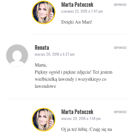
Marta Potoczek
ODPOWIEDZ
czerwiec 23, 2015 o 7:47 pm
Dzięki An Mari!
Renata
ODPOWIEDZ
marzec 20, 2016 o 5:27 pm
Marta,
Piękny ogród i piękne zdjęcia! Też jestem
wielbicielką lawendy i wszystkiego co
lawendowe
Marta Potoczek
ODPOWIEDZ
marzec 20, 2016 o 7:59 pm
Oj ja też lubię. Czaję się na