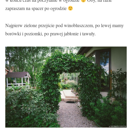
zapraszam na spacer po ogrodzie
Najpierw zielone przejście pod winobluszczem, po lewej mamy
borówki i poziomki, po prawej jabłonie i tawuły.