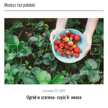
Możesz też polubić
czerwiec 23, 2015
Ogród w czerwcu- część II- owoce