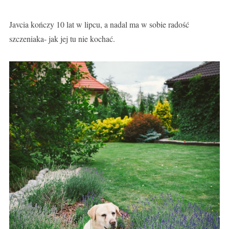
Javcia kończy 10 lat w lipcu, a nadal ma w sobie radość
szczeniaka- jak jej tu nie kochać.