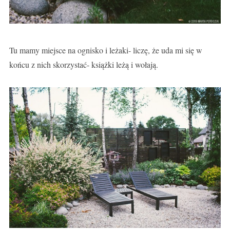
Tu mamy miejsce na ognisko i leżaki- liczę, że uda mi się w
końcu z nich skorzystać- książki leżą i wołają.