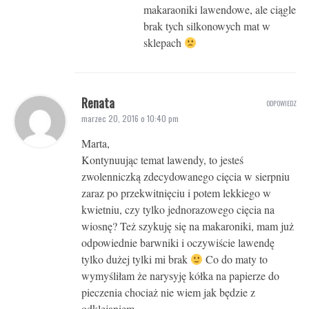
makaraoniki lawendowe, ale ciągle
brak tych silkonowych mat w
sklepach
Renata
ODPOWIEDZ
marzec 20, 2016 o 10:40 pm
Marta,
Kontynuując temat lawendy, to jesteś
zwolenniczką zdecydowanego cięcia w sierpniu
zaraz po przekwitnięciu i potem lekkiego w
kwietniu, czy tylko jednorazowego cięcia na
wiosnę? Też szykuję się na makaroniki, mam już
odpowiednie barwniki i oczywiście lawendę
tylko dużej tylki mi brak
Co do maty to
wymyśliłam że narysyję kółka na papierze do
pieczenia chociaż nie wiem jak będzie z
odklejaniem.