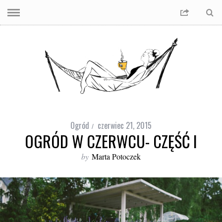
Ogród
czerwiec 21, 2015
OGRÓD W CZERWCU- CZĘŚĆ I
by
Marta Potoczek