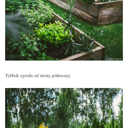
Tył/bok ogrodu od strony północnej.