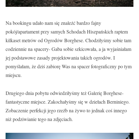
Na bookingu udało nam się znaleźć bardzo fajny
pokój/apartament przy samych Schodach Hiszpańskich raptem
kilkaset metrów od Ogrodów Borghese. Chodziłyśmy sobie tam
codziennie na spacery- Gaba sobie szkicowała, a ja wyjaśniałam
jej podstawowe zasady projektowania takich ogrodów. I
pomyślałam, że dziś zabiorę Was na spacer fotograficzny po tym
miejscu.
Drugiego dnia pobytu odwiedziłyśmy też Galerię Borghese-
fantastyczne miejsce. Zakochałyśmy się w dziełach Berniniego.
Zobaczenie perfekcji jego rzeźb na żywo to jednak coś innego
niż podziwianie tego na zdjęciach.