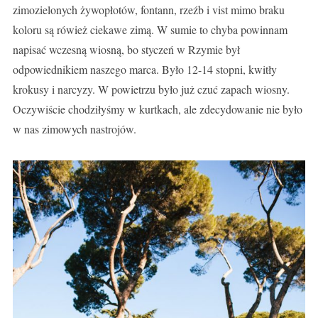
zimozielonych żywopłotów, fontann, rzeźb i vist mimo braku
koloru są rówież ciekawe zimą. W sumie to chyba powinnam
napisać wczesną wiosną, bo styczeń w Rzymie był
odpowiednikiem naszego marca. Było 12-14 stopni, kwitły
krokusy i narcyzy. W powietrzu było już czuć zapach wiosny.
Oczywiście chodziłyśmy w kurtkach, ale zdecydowanie nie było
w nas zimowych nastrojów.