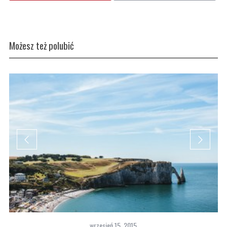
Możesz też polubić
wrzesień 15, 2015