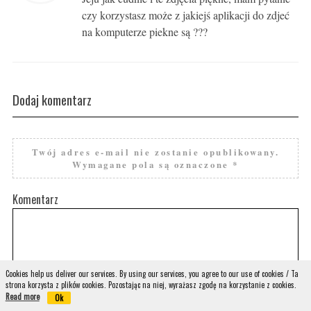
czy korzystasz może z jakiejś aplikacji do zdjeć
na komputerze piekne są ???
Dodaj komentarz
Twój adres e-mail nie zostanie opublikowany.
Wymagane pola są oznaczone
*
Komentarz
Cookies help us deliver our services. By using our services, you agree to our use of cookies / Ta
strona korzysta z plików cookies. Pozostając na niej, wyrażasz zgodę na korzystanie z cookies.
Read more
Ok