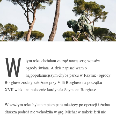
W
tym roku chciałam zacząć nową serię wpisów-
ogrody świata. A dziś napisać wam o
najpopularniejszym chyba parku w Rzymie- ogrody
Borghese zostały założone przy Villi Borghese na początku
XVII wieku na polecenie kardynała Scypiona Borghese.
W zeszłym roku byłam raptem parę miesięcy po operacji i żadna
dłuższa podróż nie wchodziła w grę. Michał w trakcie ferii nie