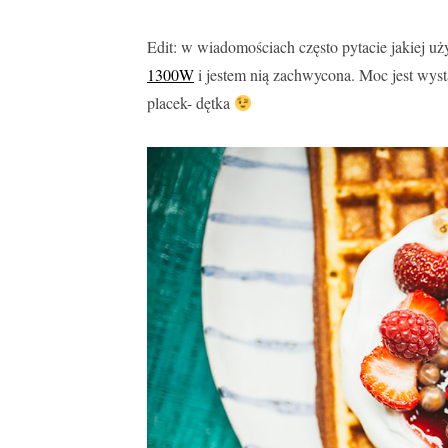
Edit: w wiadomościach często pytacie jakiej 
1300W
i jestem nią zachwycona. Moc jest wysta
placek- dętka