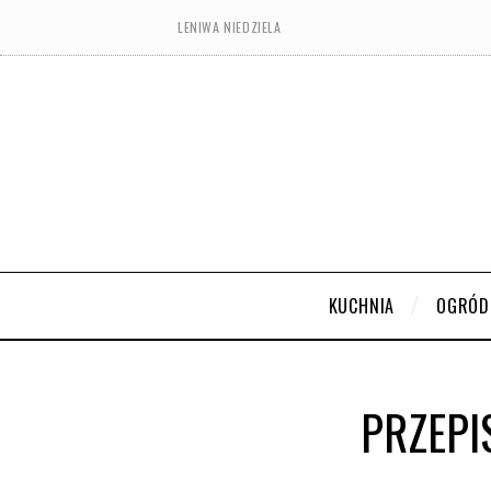
LENIWA NIEDZIELA
KUCHNIA
OGRÓD
PRZEPI