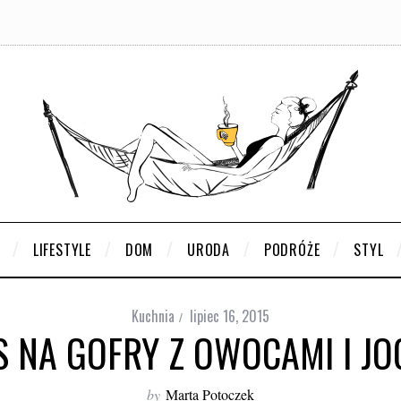
LIFESTYLE
DOM
URODA
PODRÓŻE
STYL
Kuchnia
lipiec 16, 2015
S NA GOFRY Z OWOCAMI I J
by
Marta Potoczek