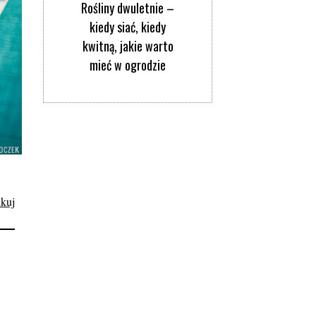
Rośliny dwuletnie –
kiedy siać, kiedy
kwitną, jakie warto
mieć w ogrodzie
kuj