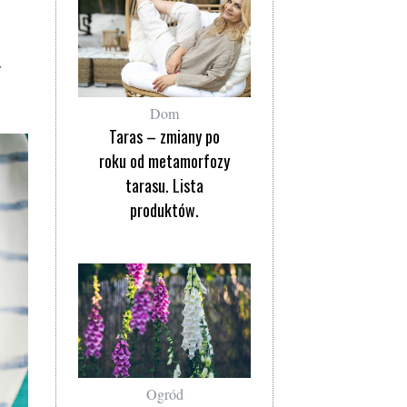
r
Dom
Taras – zmiany po
roku od metamorfozy
tarasu. Lista
produktów.
Ogród