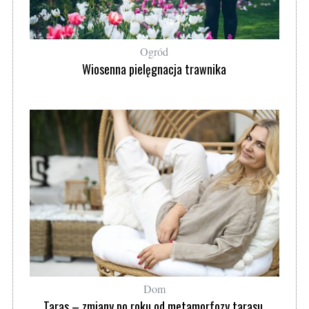
Ogród
Wiosenna pielęgnacja trawnika
Dom
Taras – zmiany po roku od metamorfozy tarasu.