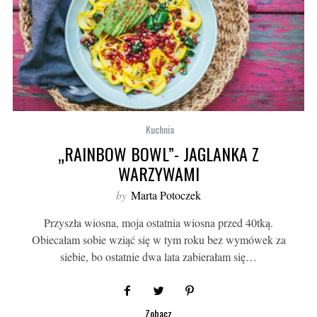
Kuchnia
„RAINBOW BOWL”- JAGLANKA Z
WARZYWAMI
by
Marta Potoczek
Przyszła wiosna, moja ostatnia wiosna przed 40tką.
Obiecałam sobie wziąć się w tym roku bez wymówek za
siebie, bo ostatnie dwa lata zabierałam się…
Zobacz