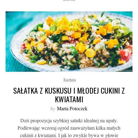
Kuchnia
SAŁATKA Z KUSKUSU I MŁODEJ CUKINI Z
KWIATAMI
by
Marta Potoczek
Dziś propozycja szybkiej sałatki idealnej na upały.
Podlewając wczoraj ogród zauważyłam kilka małych
cukinii z kwiatami. I jak to zwykle bywa w głowie