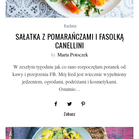
Kuchnia
SAŁATKA Z POMARAŃCZAMI I FASOLKĄ
CANELLINI
by
Marta Potoczek
W zeszłym tygodniu jak co rano rozpoczęłam poranek od
kawy i przejrzenia FB. Mój feed jest wiecznie wypełniony
jedzeniem, ogrodami, podróżami i kosmetykami.
Ostatnio…
Zobacz