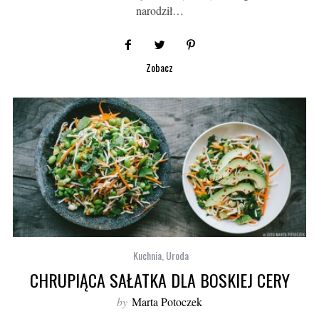
narodził…
Zobacz
Kuchnia
,
Uroda
CHRUPIĄCA SAŁATKA DLA BOSKIEJ CERY
by
Marta Potoczek