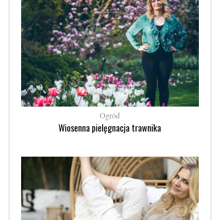
Ogród
Wiosenna pielęgnacja trawnika