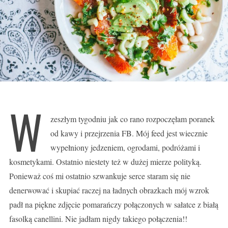
W
zeszłym tygodniu jak co rano rozpoczęłam poranek
od kawy i przejrzenia FB. Mój feed jest wiecznie
wypełniony jedzeniem, ogrodami, podróżami i
kosmetykami. Ostatnio niestety też w dużej mierze polityką.
Ponieważ coś mi ostatnio szwankuje serce staram się nie
denerwować i skupiać raczej na ładnych obrazkach mój wzrok
padł na piękne zdjęcie pomarańczy połączonych w sałatce z białą
fasolką canellini. Nie jadłam nigdy takiego połączenia!!