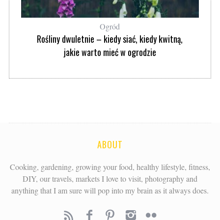
Ogród
Rośliny dwuletnie – kiedy siać, kiedy kwitną,
jakie warto mieć w ogrodzie
ABOUT
Cooking, gardening, growing your food, healthy lifestyle, fitness,
DIY, our travels, markets I love to visit, photography and
anything that I am sure will pop into my brain as it always does.