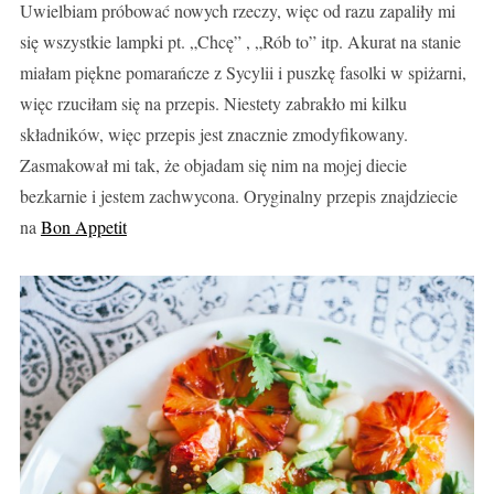
Uwielbiam próbować nowych rzeczy, więc od razu zapaliły mi
się wszystkie lampki pt. „Chcę” , „Rób to” itp. Akurat na stanie
miałam piękne pomarańcze z Sycylii i puszkę fasolki w spiżarni,
więc rzuciłam się na przepis. Niestety zabrakło mi kilku
składników, więc przepis jest znacznie zmodyfikowany.
Zasmakował mi tak, że objadam się nim na mojej diecie
bezkarnie i jestem zachwycona. Oryginalny przepis znajdziecie
na
Bon Appetit