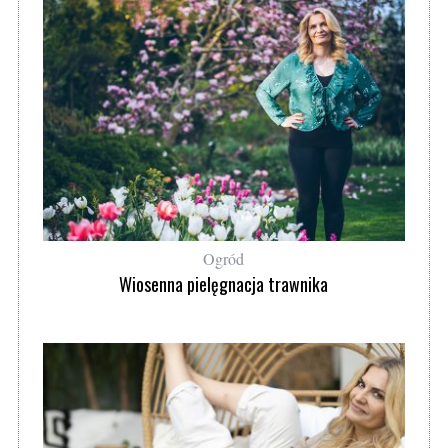
Ogród
Wiosenna pielęgnacja trawnika