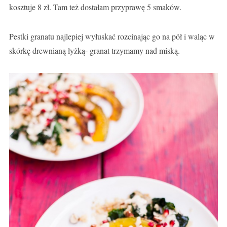
kosztuje 8 zł. Tam też dostałam przyprawę 5 smaków.
Pestki granatu najlepiej wyłuskać rozcinając go na pół i waląc w
skórkę drewnianą łyżką- granat trzymamy nad miską.