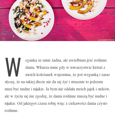
W
eganka ze mnie żadna, ale uwielbiam jeść roślinne
dania. Wkurza mnie gdy w towarzystwie któraś z
moich koleżanek wspomina, że jest weganką i zaraz
słyszę, że na takiej diecie nie da się żyć i strasznie to jedzenie
musi być nudne i nijakie. Ja bym nie oddała moich jajek i steków,
ale w życiu się nie zgodzę, że dania roślinne muszą być nudne i
nijakie. Od jakiegoś czasu robię więc z ciekawości dania czysto
roślinne.