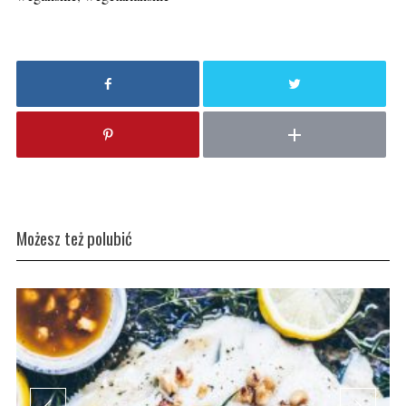
Możesz też polubić