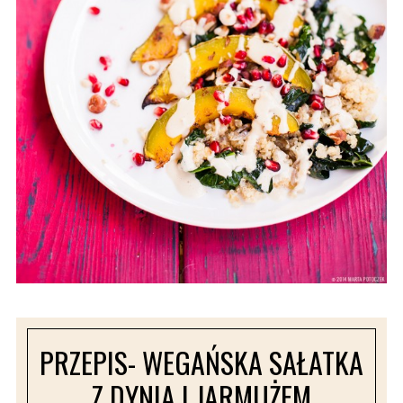
PRZEPIS- WEGAŃSKA SAŁATKA
Z DYNIĄ I JARMUŻEM