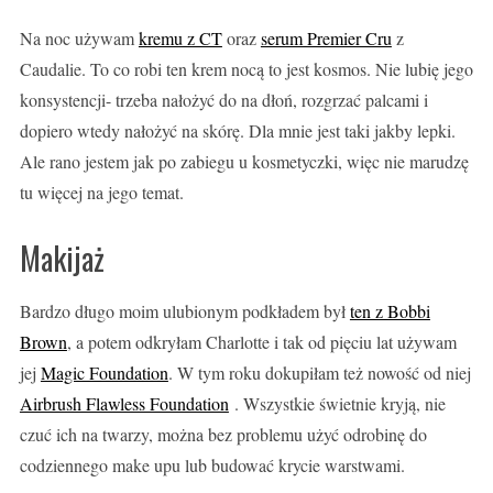
Na noc używam
kremu z CT
oraz
serum Premier Cru
z
Caudalie. To co robi ten krem nocą to jest kosmos. Nie lubię jego
konsystencji- trzeba nałożyć do na dłoń, rozgrzać palcami i
dopiero wtedy nałożyć na skórę. Dla mnie jest taki jakby lepki.
Ale rano jestem jak po zabiegu u kosmetyczki, więc nie marudzę
tu więcej na jego temat.
Makijaż
Bardzo długo moim ulubionym podkładem był
ten z Bobbi
Brown
, a potem odkryłam Charlotte i tak od pięciu lat używam
jej
Magic Foundation
. W tym roku dokupiłam też nowość od niej
Airbrush Flawless Foundation
. Wszystkie świetnie kryją, nie
czuć ich na twarzy, można bez problemu użyć odrobinę do
codziennego make upu lub budować krycie warstwami.