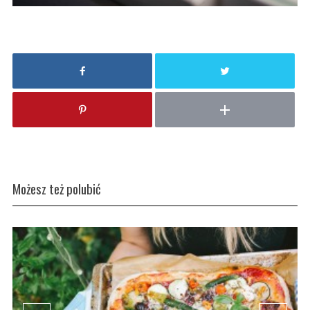
Możesz też polubić