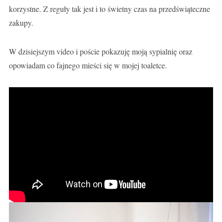
korzystne. Z reguły tak jest i to świetny czas na przedświąteczne
zakupy.
W dzisiejszym video i poście pokazuję moją sypialnię oraz
opowiadam co fajnego mieści się w mojej toaletce.