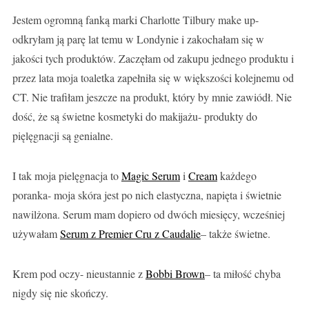
Jestem ogromną fanką marki Charlotte Tilbury make up-
odkryłam ją parę lat temu w Londynie i zakochałam się w
jakości tych produktów. Zaczęłam od zakupu jednego produktu i
przez lata moja toaletka zapełniła się w większości kolejnemu od
CT. Nie trafiłam jeszcze na produkt, który by mnie zawiódł. Nie
dość, że są świetne kosmetyki do makijażu- produkty do
pięlęgnacji są genialne.
I tak moja pielęgnacja to
Magic Serum
i
Cream
każdego
poranka- moja skóra jest po nich elastyczna, napięta i świetnie
nawilżona. Serum mam dopiero od dwóch miesięcy, wcześniej
używałam
Serum z Premier Cru z Caudalie
– także świetne.
Krem pod oczy- nieustannie z
Bobbi Brown
– ta miłość chyba
nigdy się nie skończy.