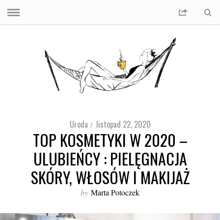
Uroda
listopad 22, 2020
TOP KOSMETYKI W 2020 –
ULUBIEŃCY : PIELĘGNACJA
SKÓRY, WŁOSÓW I MAKIJAŻ
by
Marta Potoczek