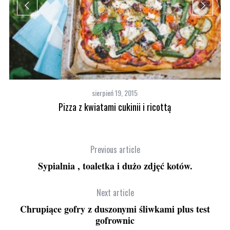
odu
sierpień 19, 2015
Pizza z kwiatami cukinii i ricottą
Previous article
Sypialnia , toaletka i dużo zdjęć kotów.
Next article
Chrupiące gofry z duszonymi śliwkami plus test
gofrownic