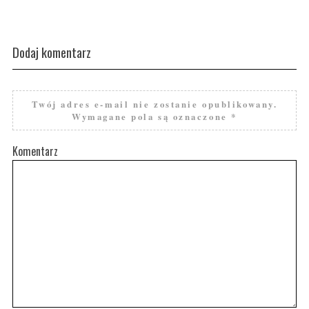
Dodaj komentarz
Twój adres e-mail nie zostanie opublikowany.
Wymagane pola są oznaczone
*
Komentarz