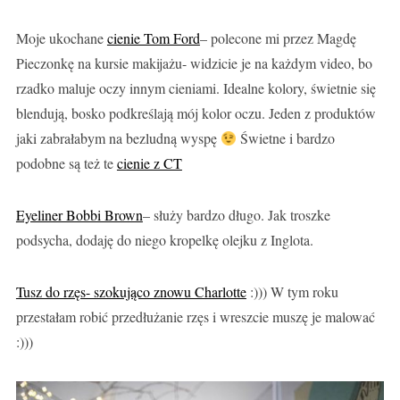
Moje ukochane
cienie Tom Ford
– polecone mi przez Magdę
Pieczonkę na kursie makijażu- widzicie je na każdym video, bo
rzadko maluje oczy innym cieniami. Idealne kolory, świetnie się
blendują, bosko podkreślają mój kolor oczu. Jeden z produktów
jaki zabrałabym na bezludną wyspę
Świetne i bardzo
podobne są też te
cienie z CT
Eyeliner Bobbi Brown
– służy bardzo długo. Jak troszke
podsycha, dodaję do niego kropelkę olejku z Inglota.
Tusz do rzęs- szokująco znowu Charlotte
:))) W tym roku
przestałam robić przedłużanie rzęs i wreszcie muszę je malować
:)))