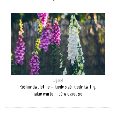
Ogród
Rośliny dwuletnie – kiedy siać, kiedy kwitną,
jakie warto mieć w ogrodzie