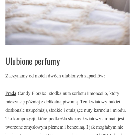
Ulubione perfumy
Zaczynamy od moich dwóch ulubionych zapachów:
Prada
Candy Florale:
słodka nuta sorbetu limoncello, który
miesza się później z delikatną piwonią. Ten kwiatowy bukiet
doskonale uzupełniają słodkie i otulające nuty karmelu i miodu.
Tło kompozycji, które podkreśla śliczny kwiatowy aromat, jest
tworzone zmysłowym piżmem i benzoiną. I jak mogłabym nie